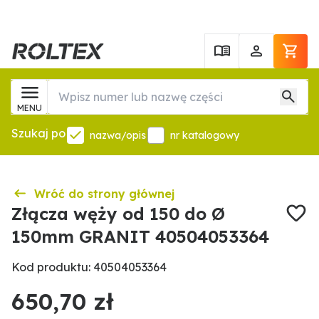
MENU
Szukaj po
nazwa/opis
nr katalogowy
Wróć do strony głównej
Złącza węży od 150 do Ø
150mm GRANIT 40504053364
Kod produktu: 40504053364
650,70 zł