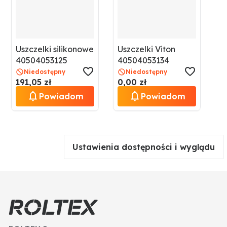
Uszczelki silikonowe
Uszczelki Viton
40504053125
40504053134
Niedostępny
Niedostępny
191,05 zł
0,00 zł
Powiadom
Powiadom
Ustawienia dostępności i wyglądu