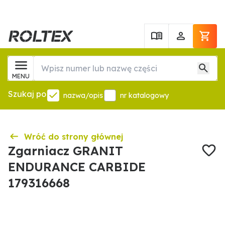
MENU
Szukaj po
nazwa/opis
nr katalogowy
Wróć do strony głównej
Zgarniacz GRANIT
ENDURANCE CARBIDE
179316668