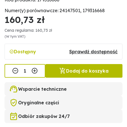
Numer(y) porównawcze: 24147501, 179316668
160,73 zł
Cena regularna: 160,73 zł
(W tym VAT)
Dostępny
Sprawdź dostępność
Dodaj do koszyka
Wsparcie techniczne
Oryginalne części
Odbiór zakupów 24/7