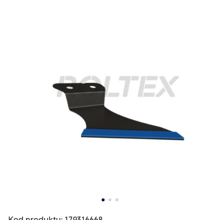
Kod produktu: 179316668