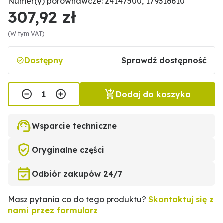
Numer(y) porównawcze: 24147500, 179316610
307,92 zł
(W tym VAT)
Dostępny
Sprawdź dostępność
Dodaj do koszyka
Wsparcie techniczne
Oryginalne części
Odbiór zakupów 24/7
Masz pytania co do tego produktu?
Skontaktuj się z
nami przez formularz