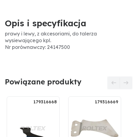
Opis i specyfikacja
prawy i lewy, z akcesoriami, do talerza
wysiewającego kpl.
Nr porównawczy: 24147500
Powiązane produkty
179316668
179316669