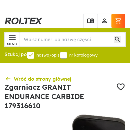
MENU
Szukaj po
nazwa/opis
nr katalogowy
Wróć do strony głównej
Zgarniacz GRANIT
ENDURANCE CARBIDE
179316610