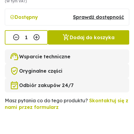
(W tym VAT)
Dostępny
Sprawdź dostępność
Dodaj do koszyka
Wsparcie techniczne
Oryginalne części
Odbiór zakupów 24/7
Masz pytania co do tego produktu?
Skontaktuj się z
nami przez formularz