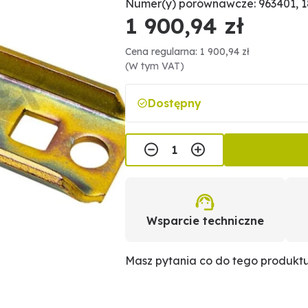
Numer(y) porównawcze: 963401, 
1 900,94 zł
Cena regularna: 1 900,94 zł
(W tym VAT)
Dostępny
Wsparcie techniczne
Masz pytania co do tego produkt