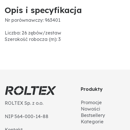
Opis i specyfikacja
Nr porównawczy: 963401
Liczba: 26 zębów/zestaw
Szerokość robocza (m): 3
Produkty
Promocje
ROLTEX Sp. z o.o.
Nowości
Bestsellery
NIP 564-000-14-88
Kategorie
Kontakt