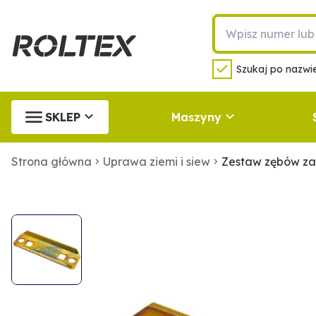
Szukaj po nazwie
SKLEP
Maszyny
Strona główna
Uprawa ziemi i siew
Zestaw zębów z