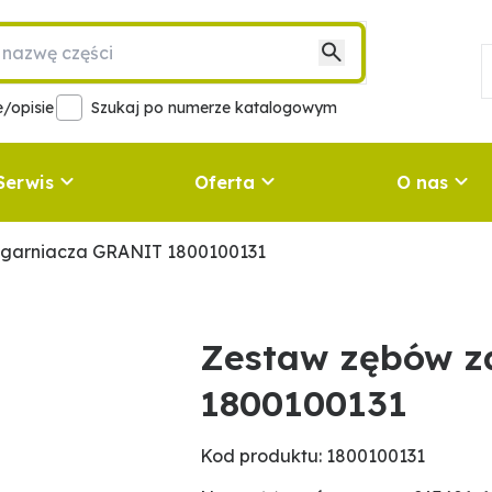
/opisie
Szukaj po numerze katalogowym
Serwis
Oferta
O nas
agarniacza GRANIT 1800100131
Zestaw zębów z
1800100131
Kod produktu: 1800100131