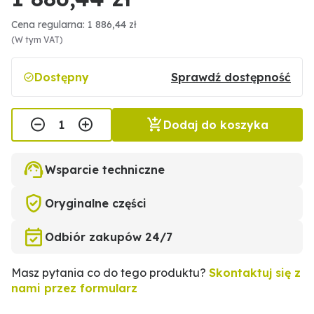
Cena regularna: 1 886,44 zł
(W tym VAT)
Dostępny
Sprawdź dostępność
Dodaj do koszyka
Wsparcie techniczne
Oryginalne części
Odbiór zakupów 24/7
Masz pytania co do tego produktu?
Skontaktuj się z
nami przez formularz