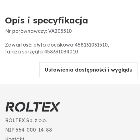
Opis i specyfikacja
Nr porównawczy: VA205510
Zawartość: płyta dociskowa 458131031510,
tarcza sprzęgła 458331034010
Ustawienia dostępności i wyglądu
ROLTEX Sp. z o.o.
NIP 564-000-14-88
Kontakt