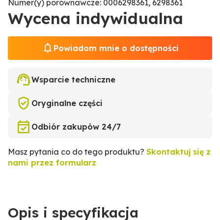
Numer(y) porównawcze: 0006298361, 6298361
Wycena indywidualna
Powiadom mnie o dostępności
Wsparcie techniczne
Oryginalne części
Odbiór zakupów 24/7
Masz pytania co do tego produktu?
Skontaktuj się z
nami przez formularz
Opis i specyfikacja