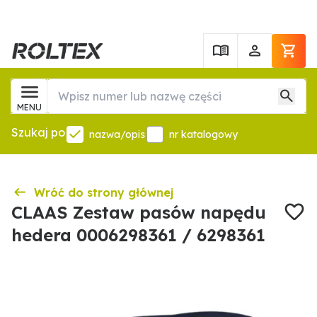
MENU
Szukaj po
nazwa/opis
nr katalogowy
Wróć do strony głównej
CLAAS Zestaw pasów napędu
hedera 0006298361 / 6298361