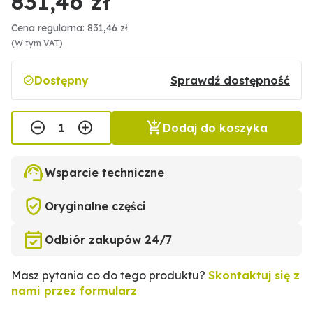
831,46 zł
Cena regularna: 831,46 zł
(W tym VAT)
Dostępny
Sprawdź dostępność
Dodaj do koszyka
Wsparcie techniczne
Oryginalne części
Odbiór zakupów 24/7
Masz pytania co do tego produktu?
Skontaktuj się z
nami przez formularz