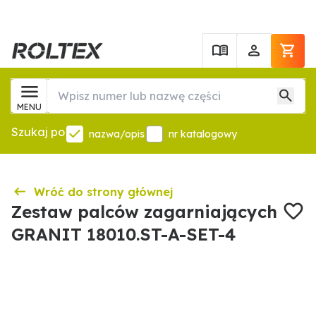
MENU
Szukaj po
nazwa/opis
nr katalogowy
Wróć do strony głównej
Zestaw palców zagarniających
GRANIT 18010.ST-A-SET-4