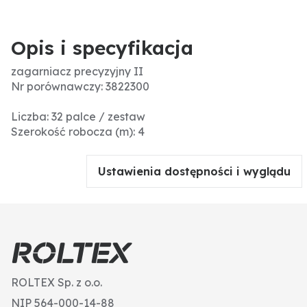
Opis i specyfikacja
zagarniacz precyzyjny II
Nr porównawczy: 3822300
Liczba: 32 palce / zestaw
Szerokość robocza (m): 4
Ustawienia dostępności i wyglądu
ROLTEX Sp. z o.o.
NIP 564-000-14-88