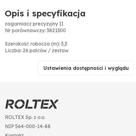
Opis i specyfikacja
zagarniacz precyzyjny II
Nr porównawczy: 3821300
Szerokość robocza (m): 3,3
Liczba: 26 palców / zestaw
Ustawienia dostępności i wyglądu
ROLTEX Sp. z o.o.
NIP 564-000-14-88
Kontakt