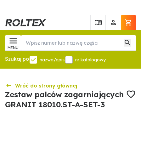
MENU
Szukaj po
nazwa/opis
nr katalogowy
Wróć do strony głównej
Zestaw palców zagarniających
GRANIT 18010.ST-A-SET-3