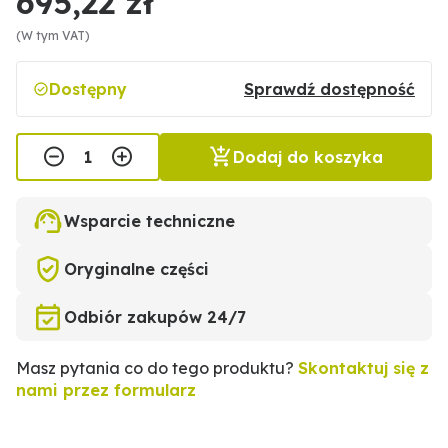
695,22 zł
(W tym VAT)
Dostępny
Sprawdź dostępność
Dodaj do koszyka
Wsparcie techniczne
Oryginalne części
Odbiór zakupów 24/7
Masz pytania co do tego produktu?
Skontaktuj się z
nami przez formularz