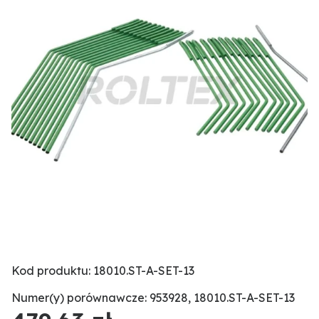
Kod produktu: 18010.ST-A-SET-13
Numer(y) porównawcze: 953928, 18010.ST-A-SET-13