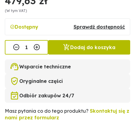
479,63 zł
(W tym VAT)
Dostępny
Sprawdź dostępność
Dodaj do koszyka
Wsparcie techniczne
Oryginalne części
Odbiór zakupów 24/7
Masz pytania co do tego produktu?
Skontaktuj się z
nami przez formularz