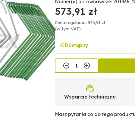
Numer(y) porównawcze: 201936, 
573,91 zł
Cena regularna: 573,91 zł
(W tym VAT)
Dostępny
Wsparcie techniczne
Masz pytania co do tego produkt