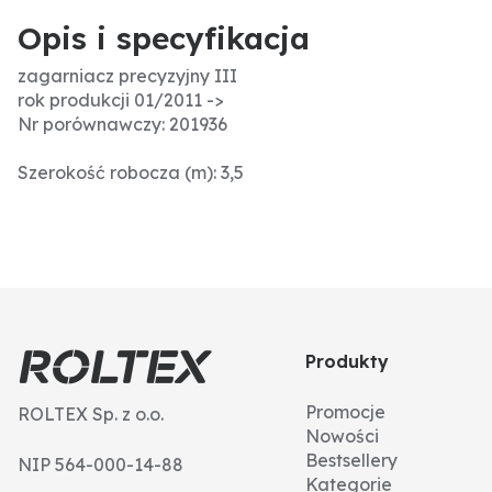
Opis i specyfikacja
zagarniacz precyzyjny III
rok produkcji 01/2011 ->
Nr porównawczy: 201936
Szerokość robocza (m): 3,5
Produkty
Promocje
ROLTEX Sp. z o.o.
Nowości
Bestsellery
NIP 564-000-14-88
Kategorie