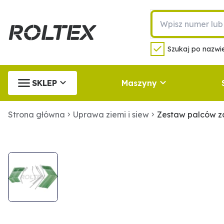
Szukaj po nazwie
SKLEP
Maszyny
Strona główna
Uprawa ziemi i siew
Zestaw palców z