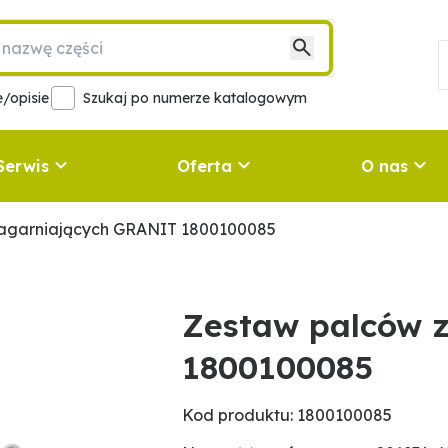
/opisie
Szukaj po numerze katalogowym
Serwis
Oferta
O nas
agarniających GRANIT 1800100085
Zestaw palców 
1800100085
Kod produktu: 1800100085