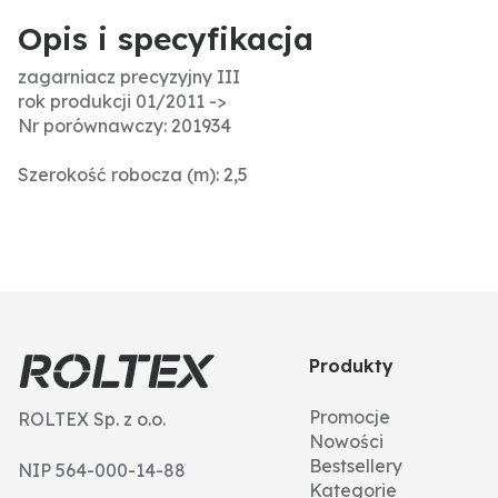
Opis i specyfikacja
zagarniacz precyzyjny III
rok produkcji 01/2011 ->
Nr porównawczy: 201934
Szerokość robocza (m): 2,5
Produkty
Promocje
ROLTEX Sp. z o.o.
Nowości
Bestsellery
NIP 564-000-14-88
Kategorie