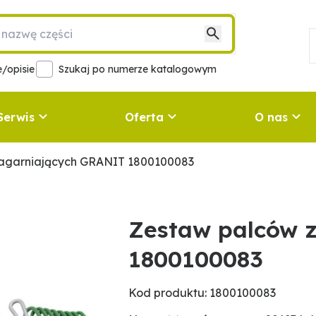
/opisie
Szukaj po numerze katalogowym
Serwis
Oferta
O nas
agarniających GRANIT 1800100083
Zestaw palców 
1800100083
Kod produktu: 1800100083