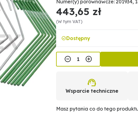
Numer(y) porównawcze: 201934, 
443,65 zł
(W tym VAT)
Dostępny
Wsparcie techniczne
Masz pytania co do tego produkt