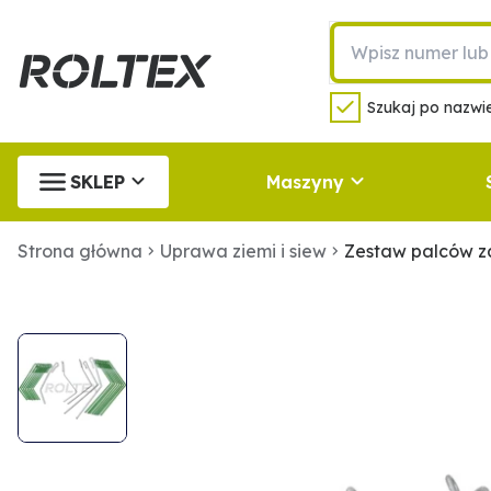
Szukaj po nazwie
SKLEP
Maszyny
Strona główna
Uprawa ziemi i siew
Zestaw palców z