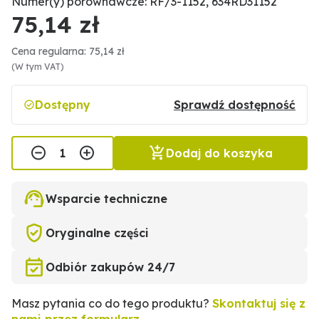
Numer(y) porównawcze: RF/3-1152, 634RD31152
75,14 zł
Cena regularna: 75,14 zł
(W tym VAT)
Dostępny
Sprawdź dostępność
Dodaj do koszyka
Wsparcie techniczne
Oryginalne części
Odbiór zakupów 24/7
Masz pytania co do tego produktu?
Skontaktuj się z