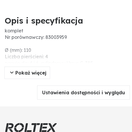
Opis i specyfikacja
komplet
Nr porównawczy: 83003959
Ø (mm): 110
Liczba pierścieni: 4
pasuje do: 4 i 6-cylindrowy Ursus C-385
Pokaż więcej
Ustawienia dostępności i wyglądu