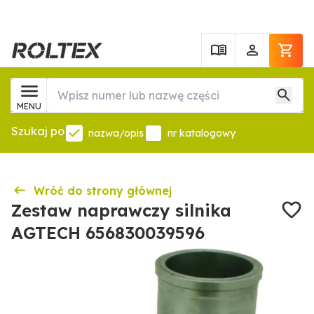
MENU
Szukaj po
nazwa/opis
nr katalogowy
Wróć do strony głównej
Zestaw naprawczy silnika
AGTECH 656830039596