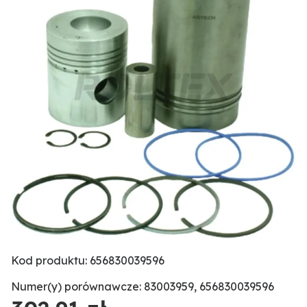
Kod produktu: 656830039596
Numer(y) porównawcze: 83003959, 656830039596