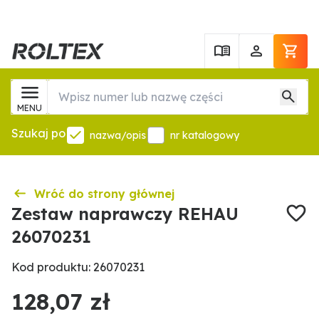
MENU
Szukaj po
nazwa/opis
nr katalogowy
Wróć do strony głównej
Zestaw naprawczy REHAU
26070231
Kod produktu: 26070231
128,07 zł