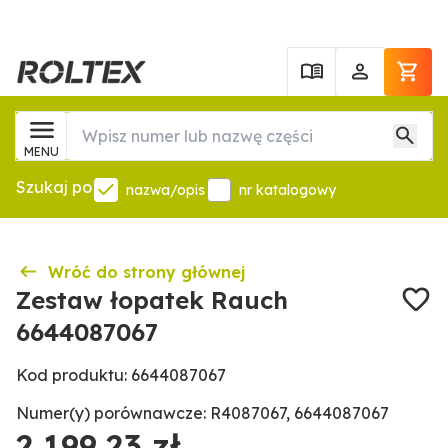
MENU
Szukaj po
nazwa/opis
nr katalogowy
Wróć do strony głównej
Zestaw łopatek Rauch
6644087067
Kod produktu: 6644087067
Numer(y) porównawcze: R4087067, 6644087067
2 199,23 zł