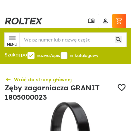
MENU
Szukaj po
nazwa/opis
nr katalogowy
Wróć do strony głównej
Zęby zagarniacza GRANIT
1805000023