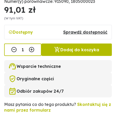
Numer(y) porównawcze: 915090, 1805000023
91,01 zł
(W tym VAT)
Dostępny
Sprawdź dostępność
Dodaj do koszyka
Wsparcie techniczne
Oryginalne części
Odbiór zakupów 24/7
Masz pytania co do tego produktu?
Skontaktuj się z
nami przez formularz