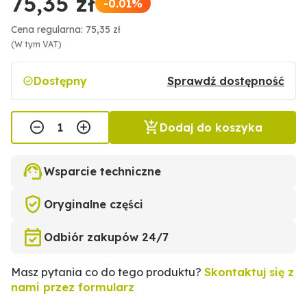
75,35 zł
-0.01%
Cena regularna: 75,35 zł
(W tym VAT)
Dostępny
Sprawdź dostępność
Dodaj do koszyka
Wsparcie techniczne
Oryginalne części
Odbiór zakupów 24/7
Masz pytania co do tego produktu?
Skontaktuj się z
nami przez formularz