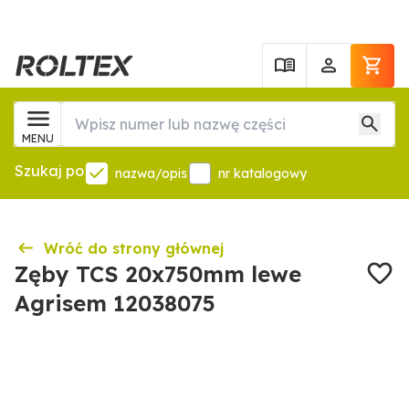
MENU
Szukaj po
nazwa/opis
nr katalogowy
Wróć do strony głównej
Zęby TCS 20x750mm lewe
Agrisem 12038075