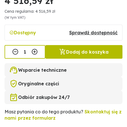
4 516,59 zł
Cena regularna: 4 516,59 zł
(W tym VAT)
Dostępny
Sprawdź dostępność
Dodaj do koszyka
Wsparcie techniczne
Oryginalne części
Odbiór zakupów 24/7
Masz pytania co do tego produktu?
Skontaktuj się z
nami przez formularz