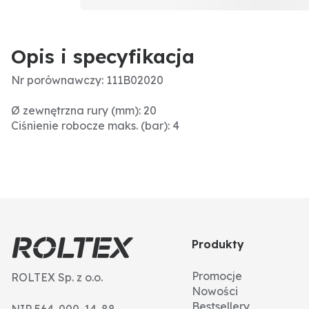
Opis i specyfikacja
Nr porównawczy: 111B02020
Ø zewnętrzna rury (mm): 20
Ciśnienie robocze maks. (bar): 4
Produkty
Promocje
ROLTEX Sp. z o.o.
Nowości
Bestsellery