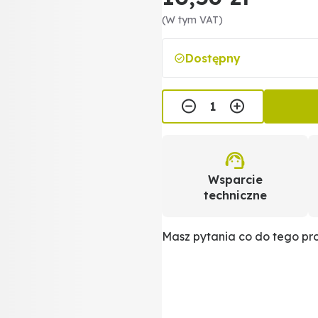
(W tym VAT)
Dostępny
Wsparcie
techniczne
Masz pytania co do tego p