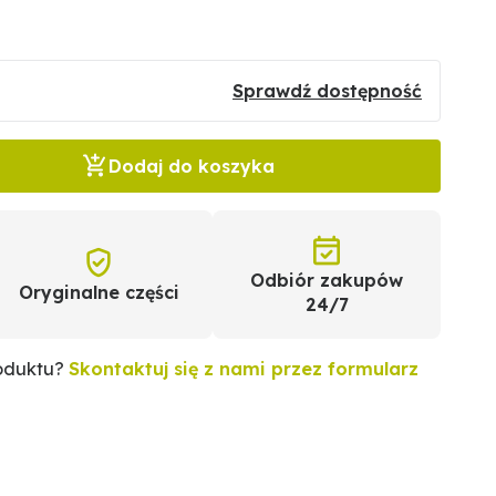
Sprawdź dostępność
Dodaj do koszyka
Odbiór zakupów
Oryginalne części
24/7
roduktu?
Skontaktuj się z nami przez formularz