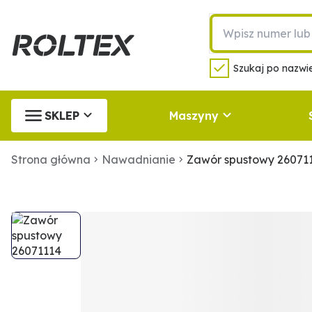
Szukaj po nazwie
SKLEP
Maszyny
Strona główna
Nawadnianie
Zawór spustowy 26071