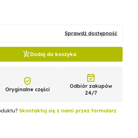
Sprawdź dostępność
Dodaj do koszyka
Odbiór zakupów
Oryginalne części
24/7
roduktu?
Skontaktuj się z nami przez formularz