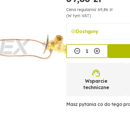
Cena regularna: 69,86 zł
(W tym VAT)
Dostępny
Wsparcie
techniczne
Masz pytania co do tego p