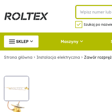
Szukaj po nazwie
SKLEP
Maszyny
Strona główna
Instalacja elektryczna
Zawór rozprę