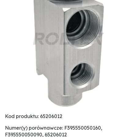
Kod produktu: 65206012
Numer(y) porównawcze: F395550050160,
F395550050090, 65206012