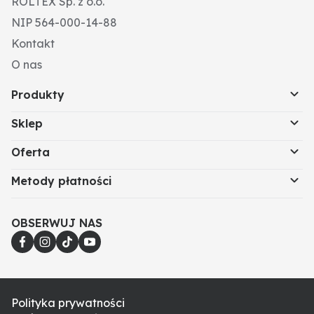
ROLTEX Sp. z o.o.
NIP 564-000-14-88
Kontakt
O nas
Produkty
Sklep
Oferta
Metody płatności
OBSERWUJ NAS
Polityka prywatności