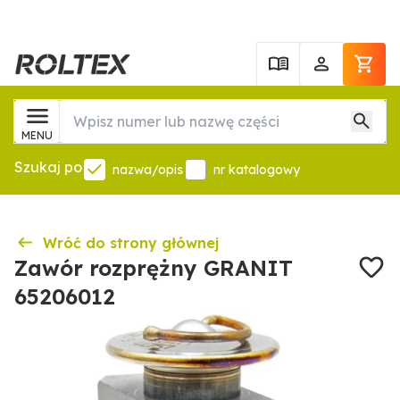
MENU
Szukaj po
nazwa/opis
nr katalogowy
Wróć do strony głównej
Zawór rozprężny GRANIT
65206012