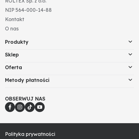
ROLTEX Sp. z o.o.
NIP 564-000-14-88
Kontakt
O nas
Produkty
Sklep
Oferta
Metody płatności
OBSERWUJ NAS
Polityka prywatności