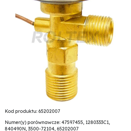
Kod produktu: 65202007
Numer(y) porównawcze: 47597455, 1280333C1,
840490N, 3500-72104, 65202007