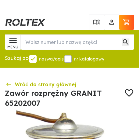
MENU
Szukaj po
nazwa/opis
nr katalogowy
Wróć do strony głównej
Zawór rozprężny GRANIT
65202007