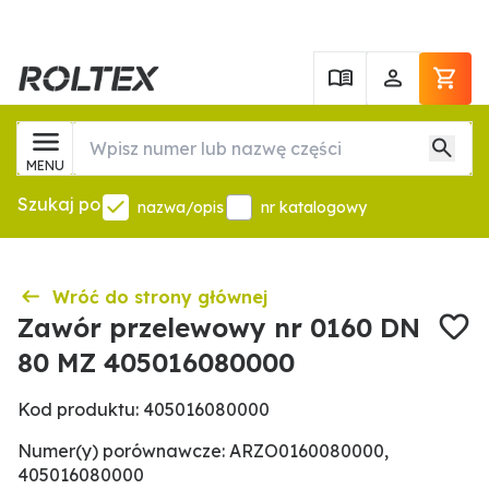
MENU
Szukaj po
nazwa/opis
nr katalogowy
Wróć do strony głównej
Zawór przelewowy nr 0160 DN
80 MZ 405016080000
Kod produktu: 405016080000
Numer(y) porównawcze: ARZO0160080000,
405016080000