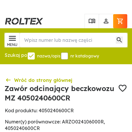
MENU
Szukaj po
nazwa/opis
nr katalogowy
Wróć do strony głównej
Zawór odcinający beczkowozu
MZ 4050240600CR
Kod produktu: 4050240600CR
Numer(y) porównawcze: ARZO024106000R,
4050240600CR