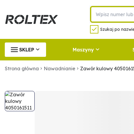
Szukaj po nazwie
SKLEP
Maszyny
Strona główna
Nawadnianie
Zawór kulowy 4050161