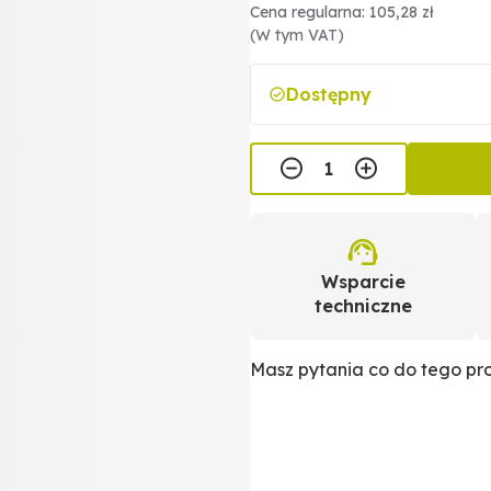
Cena regularna: 105,28 zł
(W tym VAT)
Dostępny
Wsparcie
techniczne
Masz pytania co do tego p