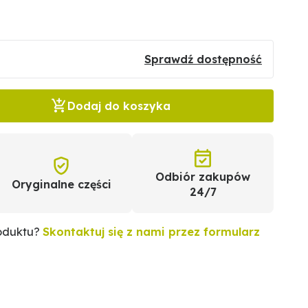
Sprawdź dostępność
Dodaj do koszyka
Odbiór zakupów
Oryginalne części
24/7
roduktu?
Skontaktuj się z nami przez formularz