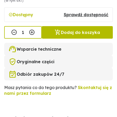
(W tym VAT)
Dostępny
Sprawdź dostępność
Dodaj do koszyka
Wsparcie techniczne
Oryginalne części
Odbiór zakupów 24/7
Masz pytania co do tego produktu?
Skontaktuj się z
nami przez formularz