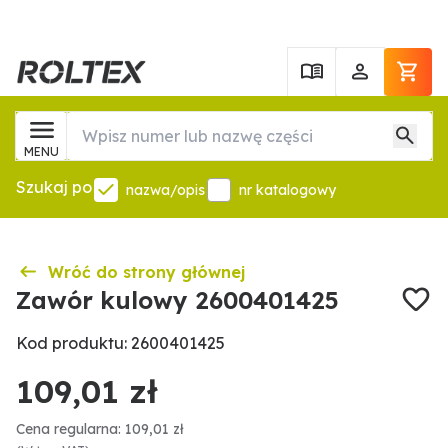
MENU
Szukaj po
nazwa/opis
nr katalogowy
Wróć do strony głównej
Zawór kulowy 2600401425
Kod produktu: 2600401425
109,01 zł
Cena regularna: 109,01 zł