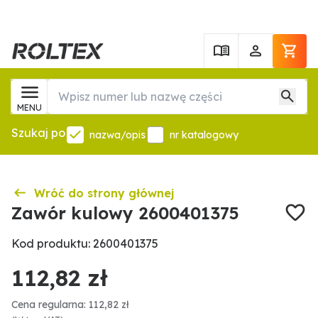
MENU
Szukaj po
nazwa/opis
nr katalogowy
Wróć do strony głównej
Zawór kulowy 2600401375
Kod produktu: 2600401375
112,82 zł
Cena regularna: 112,82 zł