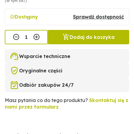
(W tym VAT)
Dostępny
Sprawdź dostępność
Dodaj do koszyka
Wsparcie techniczne
Oryginalne części
Odbiór zakupów 24/7
Masz pytania co do tego produktu?
Skontaktuj się z
nami przez formularz