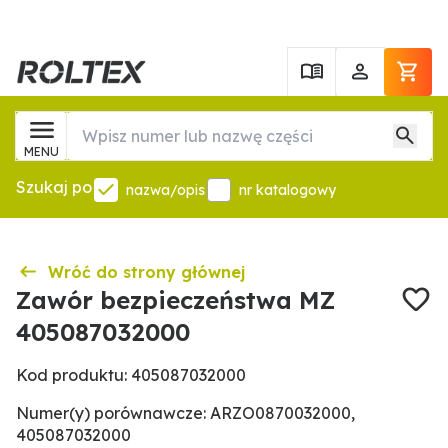
MENU
Szukaj po
nazwa/opis
nr katalogowy
Wróć do strony głównej
Zawór bezpieczeństwa MZ
405087032000
Kod produktu: 405087032000
Numer(y) porównawcze: ARZO0870032000,
405087032000