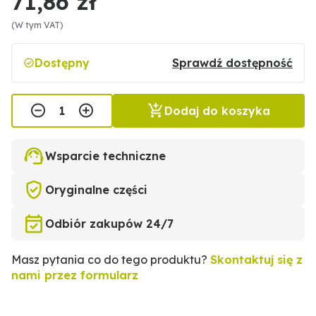
71,86 zł
(W tym VAT)
Dostępny
Sprawdź dostępność
Dodaj do koszyka
Wsparcie techniczne
Oryginalne części
Odbiór zakupów 24/7
Masz pytania co do tego produktu?
Skontaktuj się z
nami przez formularz