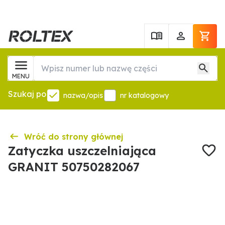
MENU
Szukaj po
nazwa/opis
nr katalogowy
Wróć do strony głównej
Zatyczka uszczelniająca
GRANIT 50750282067