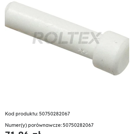
Kod produktu: 50750282067
Numer(y) porównawcze: 50750282067