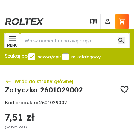
MENU
Szukaj po
nazwa/opis
nr katalogowy
Wróć do strony głównej
Zatyczka 2601029002
Kod produktu: 2601029002
7,51 zł
(W tym VAT)