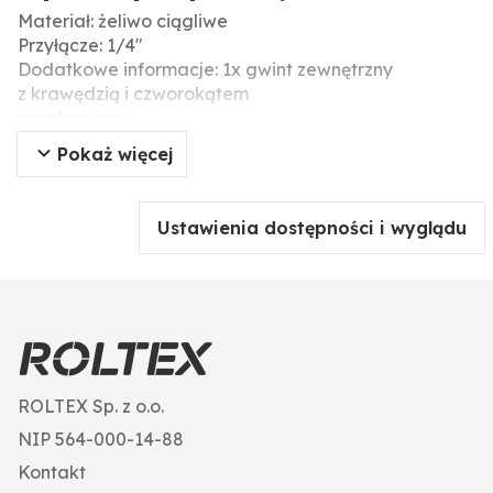
Materiał: żeliwo ciągliwe
Przyłącze: 1/4″
Dodatkowe informacje: 1x gwint zewnętrzny
z krawędzią i czworokątem
ocynkowana
Pokaż więcej
Ustawienia dostępności i wyglądu
ROLTEX Sp. z o.o.
NIP 564-000-14-88
Kontakt