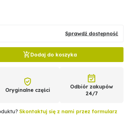
Sprawdź dostępność
Dodaj do koszyka
Odbiór zakupów
Oryginalne części
24/7
roduktu?
Skontaktuj się z nami przez formularz