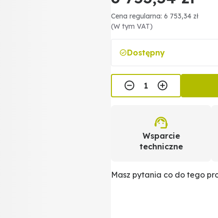
Cena regularna: 6 753,34 zł
(W tym VAT)
Dostępny
Wsparcie
techniczne
Masz pytania co do tego p