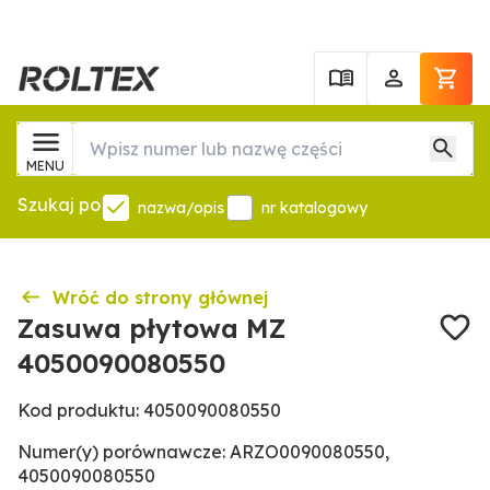
MENU
Szukaj po
nazwa/opis
nr katalogowy
Wróć do strony głównej
Zasuwa płytowa MZ
4050090080550
Kod produktu: 4050090080550
Numer(y) porównawcze: ARZO0090080550,
4050090080550