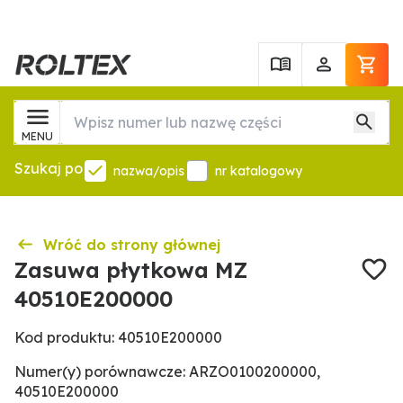
MENU
Szukaj po
nazwa/opis
nr katalogowy
Wróć do strony głównej
Zasuwa płytkowa MZ
40510E200000
Kod produktu: 40510E200000
Numer(y) porównawcze: ARZO0100200000,
40510E200000