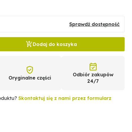
Sprawdź dostępność
Dodaj do koszyka
Odbiór zakupów
Oryginalne części
24/7
roduktu?
Skontaktuj się z nami przez formularz