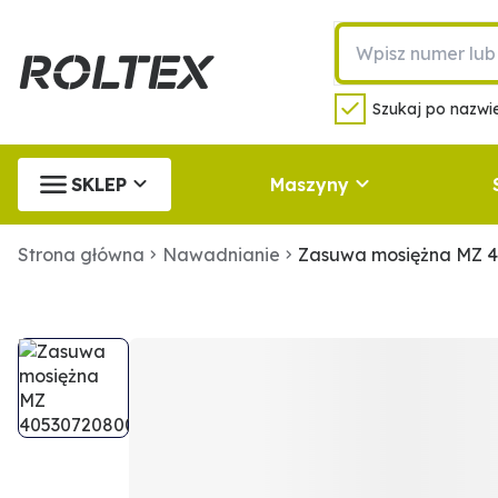
Szukaj po nazwie
SKLEP
Maszyny
Strona główna
Nawadnianie
Zasuwa mosiężna MZ 