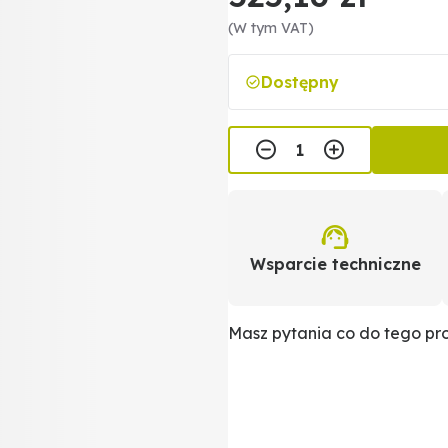
(W tym VAT)
Dostępny
Wsparcie techniczne
Masz pytania co do tego p