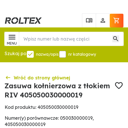
MENU
Szukaj po
nazwa/opis
nr katalogowy
Wróć do strony głównej
Zasuwa kołnierzowa z tłokiem
RIV 405050030000019
Kod produktu: 405050030000019
Numer(y) porównawcze: 050030000019,
405050030000019