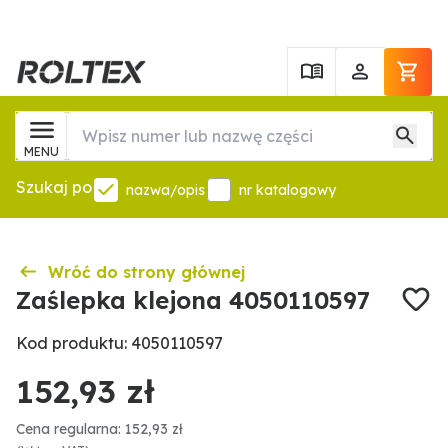
MENU
Szukaj po
nazwa/opis
nr katalogowy
Wróć do strony głównej
Zaślepka klejona 4050110597
Kod produktu: 4050110597
152,93 zł
Cena regularna: 152,93 zł