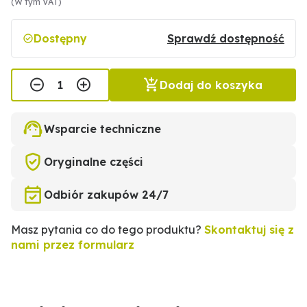
(W tym VAT)
Dostępny
Sprawdź dostępność
Dodaj do koszyka
Wsparcie techniczne
Oryginalne części
Odbiór zakupów 24/7
Masz pytania co do tego produktu?
Skontaktuj się z
nami przez formularz