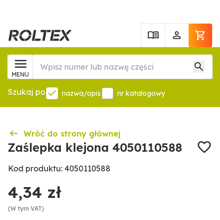
MENU
Szukaj po
nazwa/opis
nr katalogowy
Wróć do strony głównej
Zaślepka klejona 4050110588
Kod produktu: 4050110588
4,34 zł
(W tym VAT)