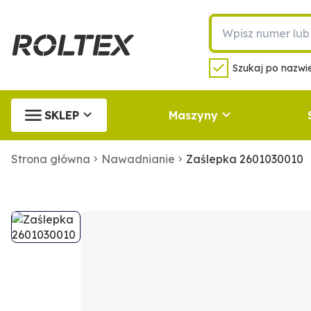
Szukaj po nazwie
SKLEP
Maszyny
Strona główna
Nawadnianie
Zaślepka 2601030010