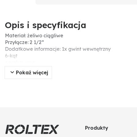
Opis i specyfikacja
Materiał: żeliwo ciągliwe
Przyłącze: 2 1/2”
Dodatkowe informacje: 1x gwint wewnętrzny
6-kąt
ocynkowana
Pokaż więcej
Produkty