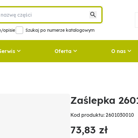
/opisie
Szukaj po numerze katalogowym
Serwis
Oferta
O nas
Zaślepka 260
Kod produktu: 2601030010
73,83 zł