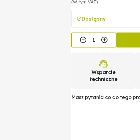
(W tym VAT)
Dostępny
Wsparcie
techniczne
Masz pytania co do tego p