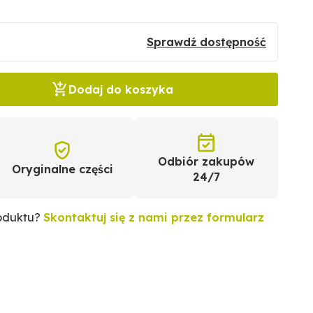
Sprawdź dostępność
Dodaj do koszyka
Odbiór zakupów
Oryginalne części
24/7
roduktu?
Skontaktuj się z nami przez formularz