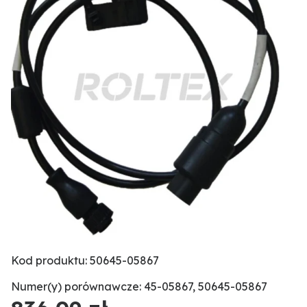
Kod produktu: 50645-05867
Numer(y) porównawcze: 45-05867, 50645-05867