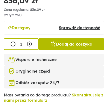
836,09 zł
Cena regularna: 836,09 zł
(W tym VAT)
Dostępny
Sprawdź dostępność
Dodaj do koszyka
Wsparcie techniczne
Oryginalne części
Odbiór zakupów 24/7
Masz pytania co do tego produktu?
Skontaktuj się z
nami przez formularz