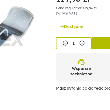
Cena regularna: 119,96 zł
(W tym VAT)
Dostępny
Wsparcie
techniczne
Masz pytania co do tego p