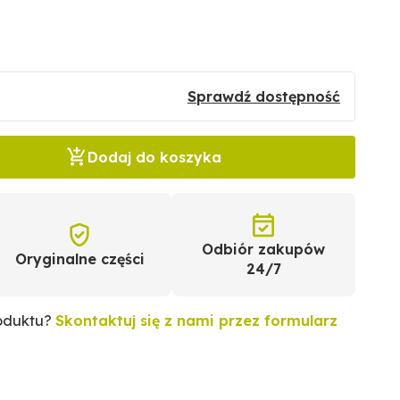
Sprawdź dostępność
Dodaj do koszyka
Odbiór zakupów
Oryginalne części
24/7
roduktu?
Skontaktuj się z nami przez formularz