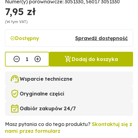
Numer(y) porównawcze: 3051330, 56017 3051330
7,95 zł
(W tym VAT)
Dostępny
Sprawdź dostępność
Dodaj do koszyka
Wsparcie techniczne
Oryginalne części
Odbiór zakupów 24/7
Masz pytania co do tego produktu?
Skontaktuj się z
nami przez formularz