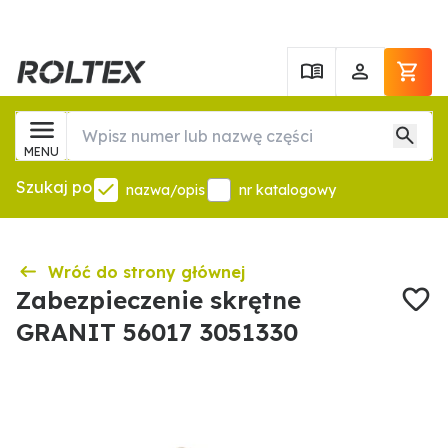
MENU
Szukaj po
nazwa/opis
nr katalogowy
Wróć do strony głównej
Zabezpieczenie skrętne
GRANIT 56017 3051330