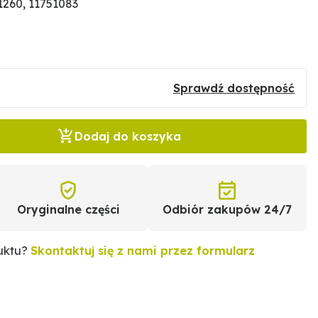
260, 11751083
Sprawdź dostępność
Dodaj do koszyka
Oryginalne części
Odbiór zakupów 24/7
duktu?
Skontaktuj się z nami przez formularz