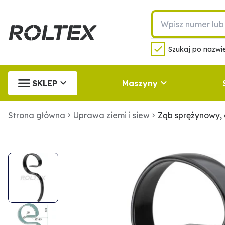
Szukaj po nazwie
SKLEP
Maszyny
Strona główna
Uprawa ziemi i siew
Ząb sprężynowy,