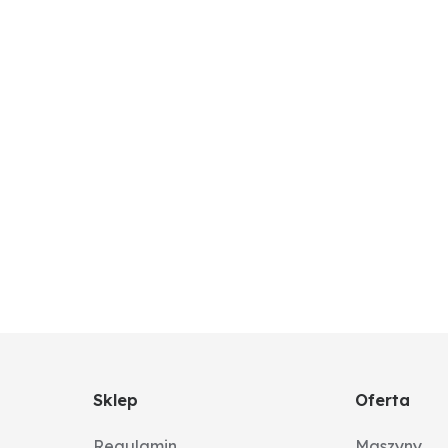
Sklep
Oferta
Regulamin
Maszyny