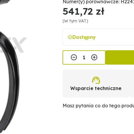
Numer(y) porównawcze: H2241
541,72 zł
(W tym VAT)
Dostępny
Wsparcie techniczne
Masz pytania co do tego pro