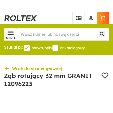
MENU
Szukaj po
nazwa/opis
nr katalogowy
Wróć do strony głównej
Ząb rotujący 32 mm GRANIT
12096223