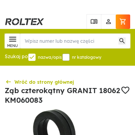
MENU
Szukaj po
nazwa/opis
nr katalogowy
Wróć do strony głównej
Ząb czterokątny GRANIT 18062
KM060083