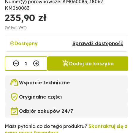
Numer(y) porównawcze: KM060083, 18062
KM060083
235,90 zł
(W tym VAT)
Dostępny
Sprawdź dostępność
Dodaj do koszyka
Wsparcie techniczne
Oryginalne części
Odbiór zakupów 24/7
Masz pytania co do tego produktu?
Skontaktuj się z
nami przez formularz