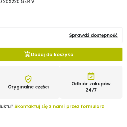
0 20X220 GER V
Sprawdź dostępność
Dodaj do koszyka
Odbiór zakupów
Oryginalne części
24/7
duktu?
Skontaktuj się z nami przez formularz