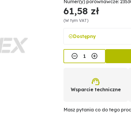
Numer(y) porównawcze: 2353
61,58 zł
(W tym VAT)
Dostępny
Wsparcie techniczne
Masz pytania co do tego pro