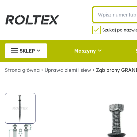
Szukaj po nazwie
SKLEP
Maszyny
Strona główna
Uprawa ziemi i siew
Ząb brony GRANI