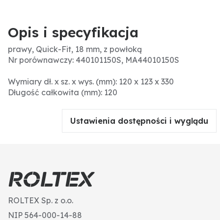
Opis i specyfikacja
prawy, Quick-Fit, 18 mm, z powłoką
Nr porównawczy: 440101150S, MA44010150S
Wymiary dł. x sz. x wys. (mm): 120 x 123 x 330
Długość całkowita (mm): 120
Ustawienia dostępności i wyglądu
ROLTEX Sp. z o.o.
NIP 564-000-14-88