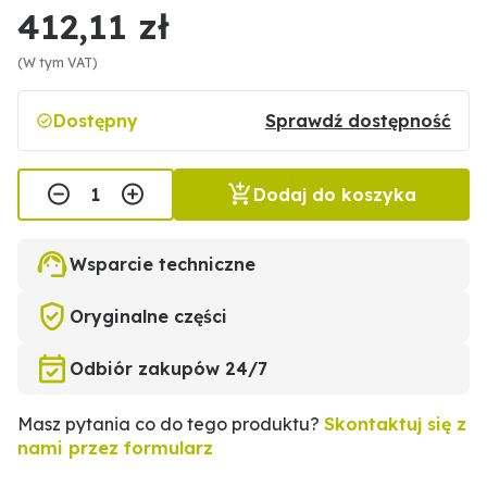
412,11 zł
(W tym VAT)
Dostępny
Sprawdź dostępność
Dodaj do koszyka
Wsparcie techniczne
Oryginalne części
Odbiór zakupów 24/7
Masz pytania co do tego produktu?
Skontaktuj się z
nami przez formularz