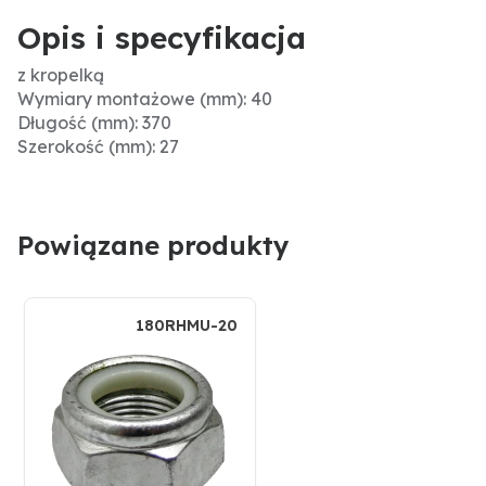
Opis i specyfikacja
z kropelką
Wymiary montażowe (mm): 40
Długość (mm): 370
Szerokość (mm): 27
Powiązane produkty
180RHMU-20