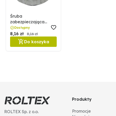
Śruba
zabezpieczająca
GRANIT 180RHMU-20
Dostępny
8,16 zł
8,16 zł
Do koszyka
Produkty
Promocje
ROLTEX Sp. z o.o.