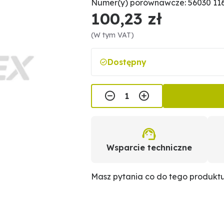
Numer(y) porównawcze: 56030 11
100,23 zł
(W tym VAT)
Dostępny
Wsparcie techniczne
Masz pytania co do tego produkt