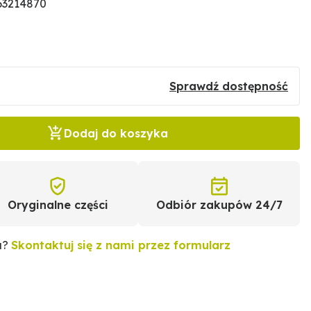
63214870
Sprawdź dostępność
Dodaj do koszyka
Oryginalne części
Odbiór zakupów 24/7
u?
Skontaktuj się z nami przez formularz