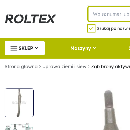
Szukaj po nazwie
SKLEP
Maszyny
Strona główna
Uprawa ziemi i siew
Ząb brony aktyw