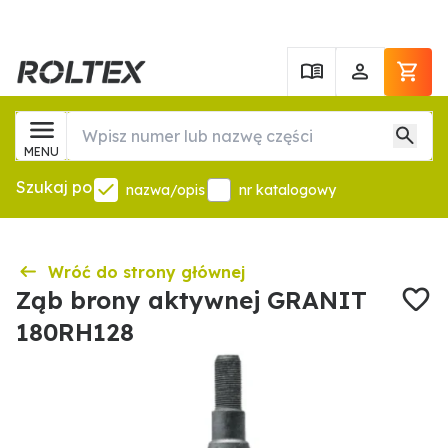
MENU
Szukaj po
nazwa/opis
nr katalogowy
Wróć do strony głównej
Ząb brony aktywnej GRANIT
180RH128