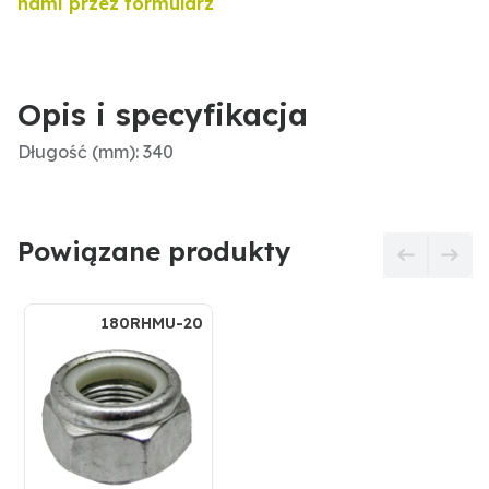
nami przez formularz
Opis i specyfikacja
Długość (mm): 340
Powiązane produkty
180RHMU-20