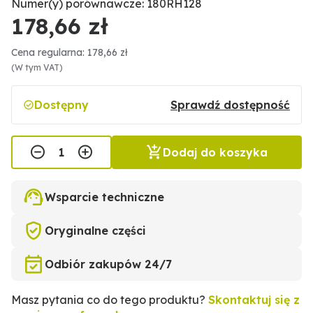
Numer(y) porównawcze: 180RH128
178,66 zł
Cena regularna: 178,66 zł
(W tym VAT)
Dostępny
Sprawdź dostępność
Dodaj do koszyka
Wsparcie techniczne
Oryginalne części
Odbiór zakupów 24/7
Masz pytania co do tego produktu?
Skontaktuj się z