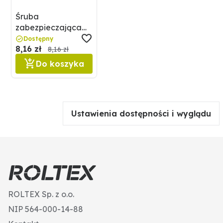
Śruba
zabezpieczająca
GRANIT 180RHMU-
Dostępny
8,16 zł
20
8,16 zł
Do koszyka
Ustawienia dostępności i wyglądu
ROLTEX Sp. z o.o.
NIP 564-000-14-88