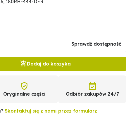
16, 180RH-444-DER
Sprawdź dostępność
Dodaj do koszyka
Oryginalne części
Odbiór zakupów 24/7
u?
Skontaktuj się z nami przez formularz