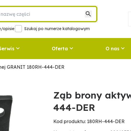
/opisie
Szukaj po numerze katalogowym
Serwis
Oferta
O nas
wnej GRANIT 180RH-444-DER
Ząb brony akty
444-DER
Kod produktu: 180RH-444-DER