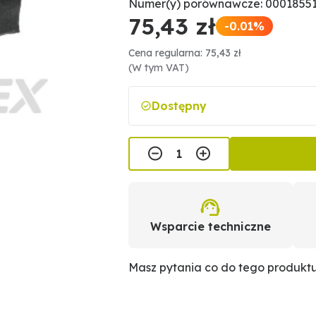
Numer(y) porównawcze: 0001855
75,43 zł
-0.01%
Cena regularna: 75,43 zł
(W tym VAT)
Dostępny
Wsparcie techniczne
Masz pytania co do tego produkt