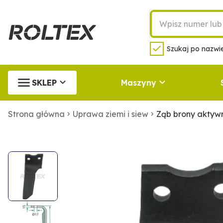
Szukaj po nazwie
SKLEP
Maszyny
Strona główna
Uprawa ziemi i siew
Ząb brony akty